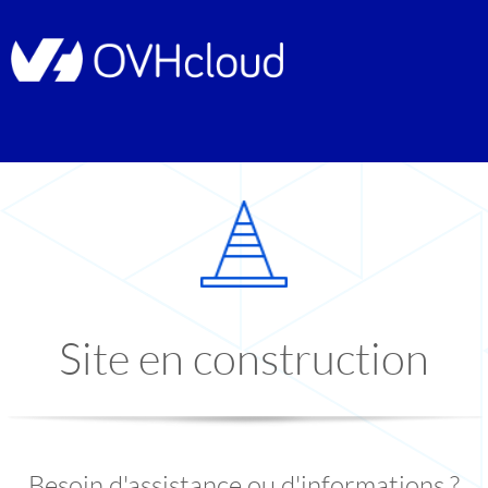
Site en construction
Besoin d'assistance ou d'informations ?